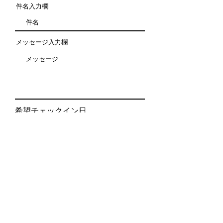
件名入力欄
メッセージ入力欄
希望チェックイン日
希望チェックアウト日
お問い合わせ別荘を選択