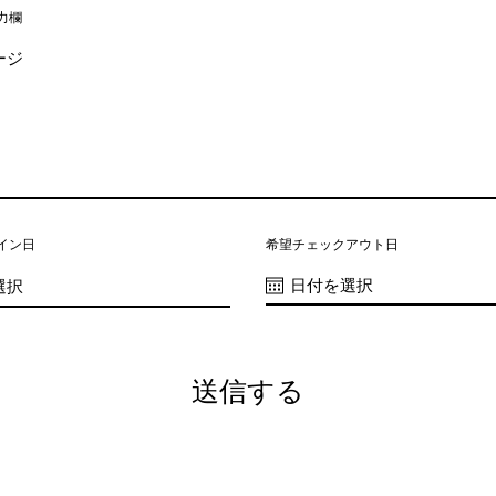
力欄
イン日
希望チェックアウト日
送信する